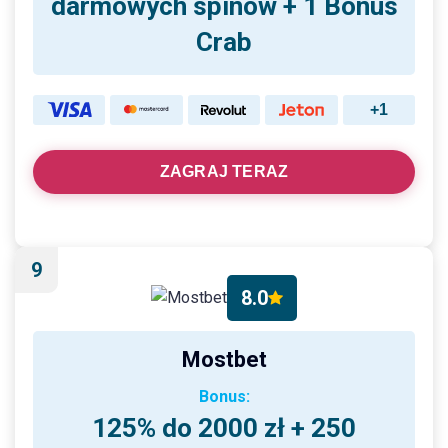
darmowych spinów + 1 Bonus
Crab
+1
ZAGRAJ TERAZ
9
8.0
Mostbet
Bonus:
125% do 2000 zł + 250