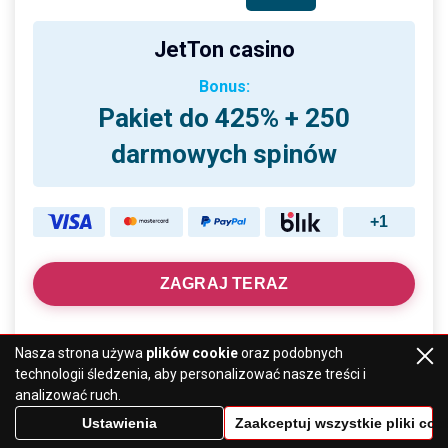
JetTon casino
Bonus:
Pakiet do 425% + 250
darmowych spinów
+1
ZAGRAJ TERAZ
Nasza strona używa
plików cookie
oraz podobnych
technologii śledzenia, aby personalizować nasze treści i
32
analizować ruch.
7.0
Ustawienia
Zaakceptuj wszystkie pliki coo