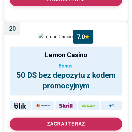
20
7.0
Lemon Casino
Bonus:
50 DS bez depozytu z kodem
promocyjnym
+1
ZAGRAJ TERAZ