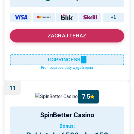
+1
ZAGRAJ TERAZ
GGPRINCESS
Promocja bez daty wygaśnięcia
11
7.5
SpinBetter Casino
Bonus: