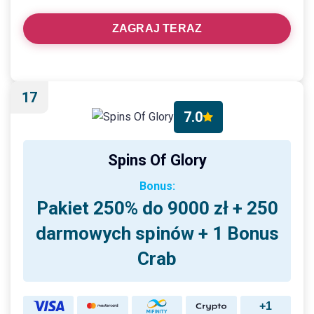
ZAGRAJ TERAZ
17
7.0
Spins Of Glory
Bonus:
Pakiet 250% do 9000 zł + 250
darmowych spinów + 1 Bonus
Crab
+1