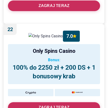
ZAGRAJ TERAZ
22
7.0
Only Spins Casino
Bonus:
100% do 2250 zł + 200 DS + 1
bonusowy krab
ZAGRAJ TERAZ