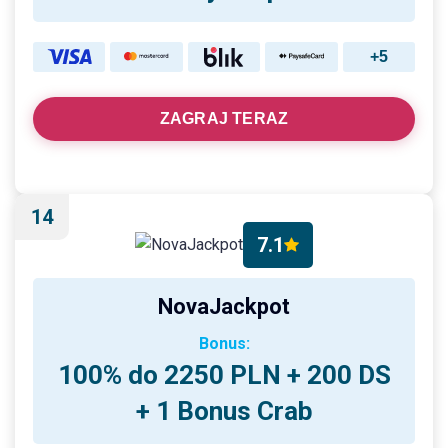
+5
ZAGRAJ TERAZ
14
7.1
NovaJackpot
Bonus:
100% do 2250 PLN + 200 DS
+ 1 Bonus Crab