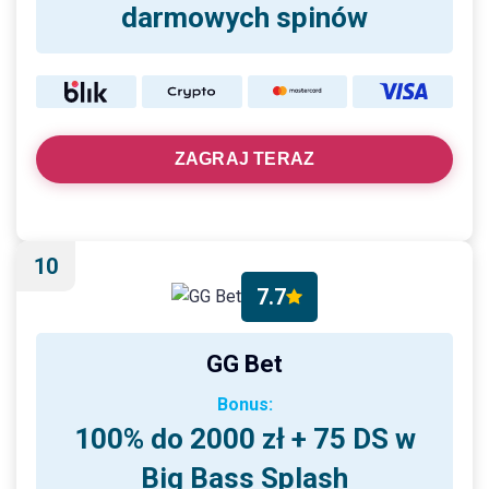
darmowych spinów
ZAGRAJ TERAZ
10
7.7
GG Bet
Bonus:
100% do 2000 zł + 75 DS w
Big Bass Splash