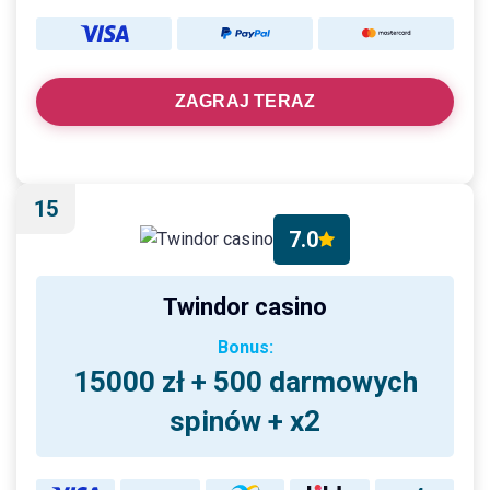
ZAGRAJ TERAZ
15
7.0
Twindor casino
Bonus:
15000 zł + 500 darmowych
spinów + x2