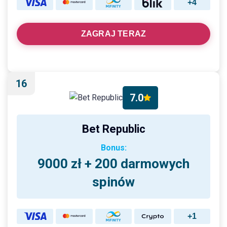
+4
ZAGRAJ TERAZ
16
7.0
Bet Republic
Bonus:
9000 zł + 200 darmowych
spinów
+1