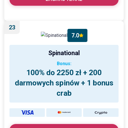
23
7.0
Spinational
Bonus:
100% do 2250 zł + 200
darmowych spinów + 1 bonus
crab