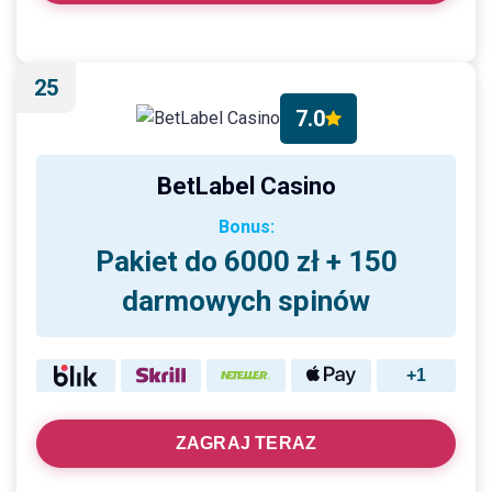
25
7.0
BetLabel Casino
Bonus:
Pakiet do 6000 zł + 150
darmowych spinów
+1
ZAGRAJ TERAZ