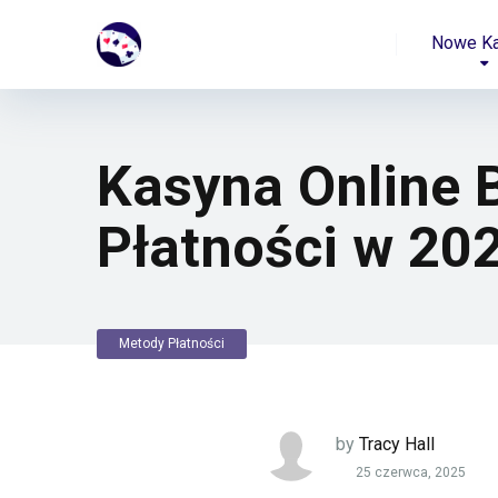
Nowe K
Kasyna Online 
Płatności w 20
Metody Płatności
by
Tracy Hall
25 czerwca, 2025