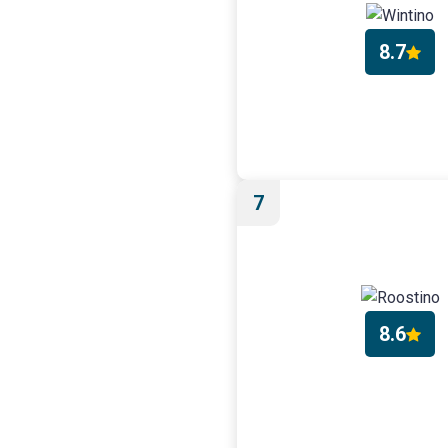
8.7
7
8.6