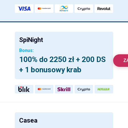
SpiNight
Bonus:
100% do 2250 zł + 200 DS
Z
+ 1 bonusowy krab
Casea