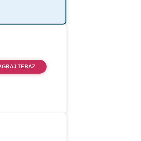
AGRAJ TERAZ