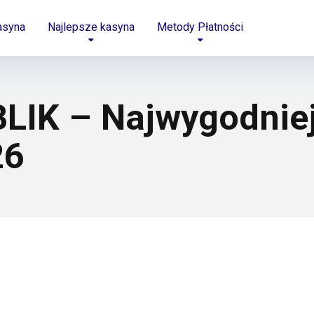
asyna
Najlepsze kasyna
Metody Płatności
BLIK – Najwygodnie
26