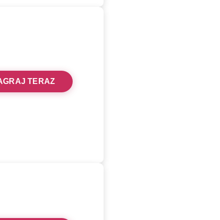
AGRAJ TERAZ