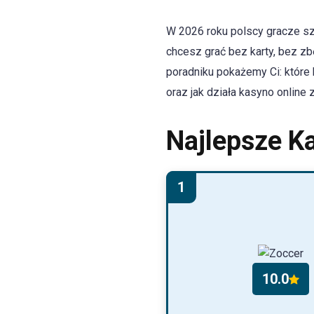
W 2026 roku polscy gracze szu
chcesz grać bez karty, bez z
poradniku pokażemy Ci: które 
oraz jak działa kasyno online 
Najlepsze K
1
10.0