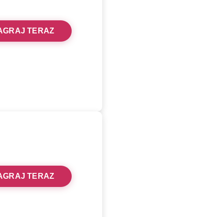
AGRAJ TERAZ
AGRAJ TERAZ