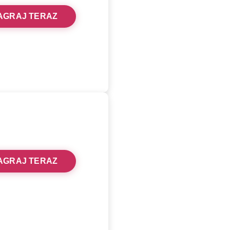
AGRAJ TERAZ
AGRAJ TERAZ